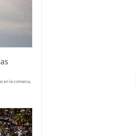
das
as en la comarca,