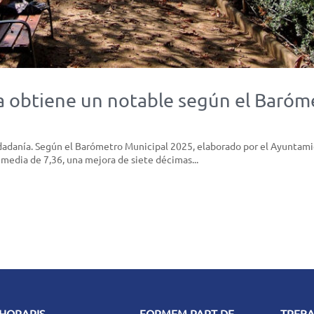
ssa obtiene un notable según el Baróm
iudadanía. Según el Barómetro Municipal 2025, elaborado por el Ayuntami
n media de 7,36, una mejora de siete décimas...
HORARIS
FORMEM PART DE
TREB