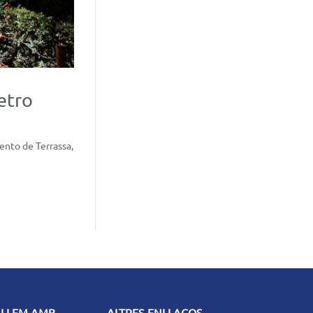
etro
ento de Terrassa,
ALLEM AMB
ALTRES ENLLAÇOS