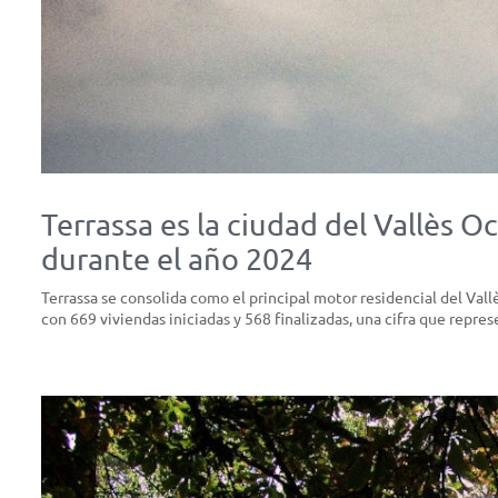
Terrassa es la ciudad del Vallès 
durante el año 2024
Terrassa se consolida como el principal motor residencial del Vall
con 669 viviendas iniciadas y 568 finalizadas, una cifra que repre