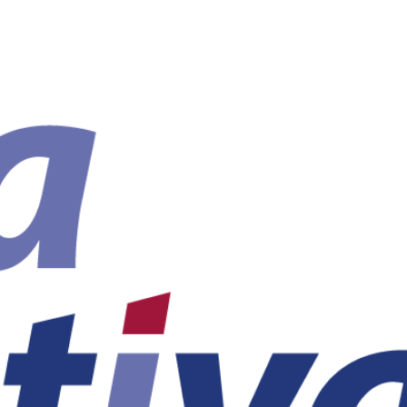
 VENDA
LLOGUER
ADMINISTRACIÓ
ALTRES SERVEIS
QU