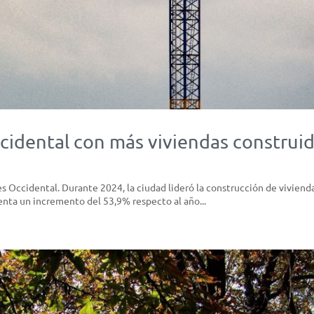
Occidental con más viviendas construi
ès Occidental. Durante 2024, la ciudad lideró la construcción de viviend
senta un incremento del 53,9% respecto al año...