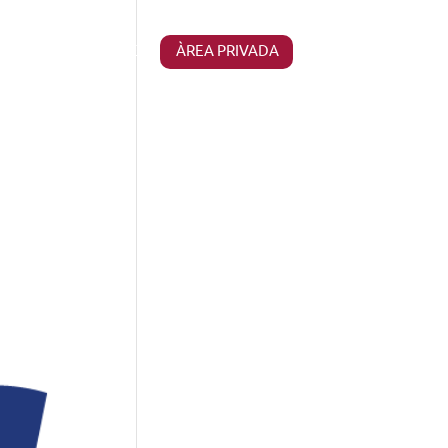
I SOM
CONTACTE
ÀREA PRIVADA
Català
Castellano