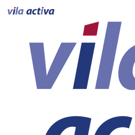
INICI
COMPRA /