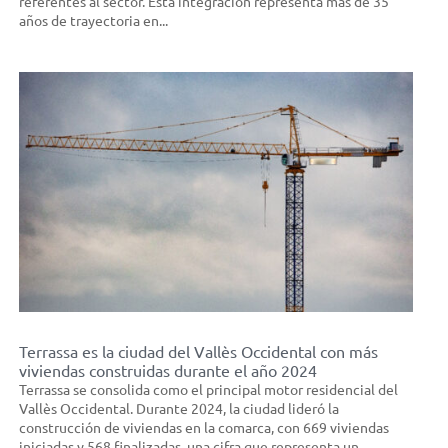
referentes al sector. Esta integración representa más de 35
años de trayectoria en...
Terrassa es la ciudad del Vallès Occidental con más
viviendas construidas durante el año 2024
Terrassa se consolida como el principal motor residencial del
Vallès Occidental. Durante 2024, la ciudad lideró la
construcción de viviendas en la comarca, con 669 viviendas
iniciadas y 568 finalizadas, una cifra que representa un