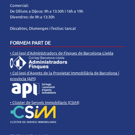
Comercial:
De Dilluns a Dijous: 9h a 13:30h i 16h a 19h
Divendres: de 9h a 13:30h
Dissabtes, Diumenges i festius: tancat
FORMEM PART DE
• Col·legi d'Administradors de Finques de Barcelona-Lleida
• Col·legi d'Agents de la Propietat Immobiliària de Barcelona i
província (API)
• Clúster de Serveis Immobiliaris (CSIM)