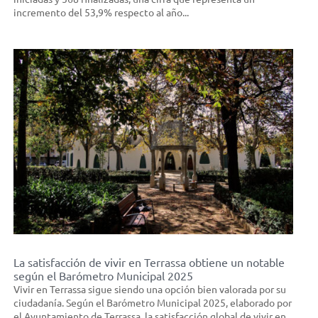
incremento del 53,9% respecto al año...
La satisfacción de vivir en Terrassa obtiene un notable
según el Barómetro Municipal 2025
Vivir en Terrassa sigue siendo una opción bien valorada por su
ciudadanía. Según el Barómetro Municipal 2025, elaborado por
el Ayuntamiento de Terrassa, la satisfacción global de vivir en