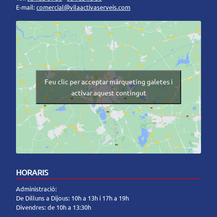
E-mail:
comercial@vilaactivaserveis.com
Feu clic per acceptar màrqueting galetes i
activar aquest contingut
HORARIS
Administració:
De Dilluns a Dijous: 10h a 13h i 17h a 19h
Divendres: de 10h a 13:30h