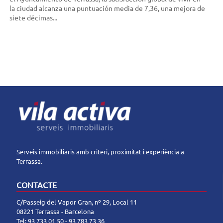
la ciudad alcanza una puntuación media de 7,36, una mejora de
siete décimas...
Serveis immobiliaris amb criteri, proximitat i experiència a
Terrassa.
CONTACTE
C/Passeig del Vapor Gran, nº 29, Local 11
08221 Terrassa - Barcelona
Tel:
93 733 01 50
-
93 783 73 36