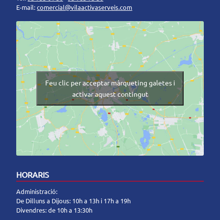
E-mail:
comercial@vilaactivaserveis.com
Feu clic per acceptar màrqueting galetes i
activar aquest contingut
HORARIS
Administració:
De Dilluns a Dijous: 10h a 13h i 17h a 19h
Divendres: de 10h a 13:30h