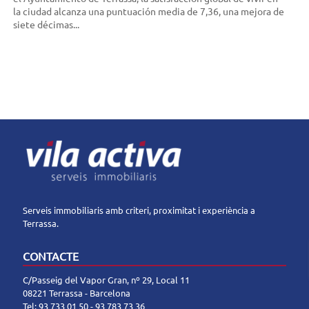
la ciudad alcanza una puntuación media de 7,36, una mejora de
siete décimas...
Serveis immobiliaris amb criteri, proximitat i experiència a
Terrassa.
CONTACTE
C/Passeig del Vapor Gran, nº 29, Local 11
08221 Terrassa - Barcelona
Tel:
93 733 01 50
-
93 783 73 36