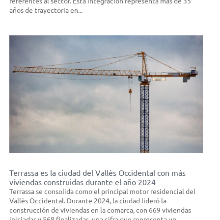
referentes al sector. Esta integración representa más de 35
años de trayectoria en...
Terrassa es la ciudad del Vallès Occidental con más
viviendas construidas durante el año 2024
Terrassa se consolida como el principal motor residencial del
Vallès Occidental. Durante 2024, la ciudad lideró la
construcción de viviendas en la comarca, con 669 viviendas
iniciadas y 568 finalizadas, una cifra que representa un