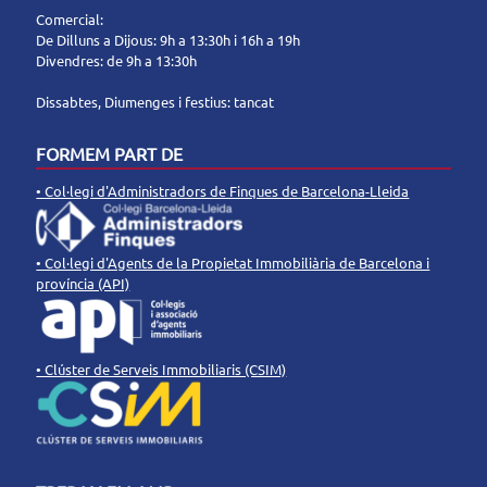
Comercial:
De Dilluns a Dijous: 9h a 13:30h i 16h a 19h
Divendres: de 9h a 13:30h
Dissabtes, Diumenges i festius: tancat
FORMEM PART DE
• Col·legi d'Administradors de Finques de Barcelona-Lleida
• Col·legi d'Agents de la Propietat Immobiliària de Barcelona i
província (API)
• Clúster de Serveis Immobiliaris (CSIM)