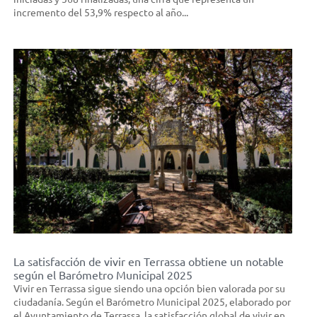
incremento del 53,9% respecto al año...
La satisfacción de vivir en Terrassa obtiene un notable
según el Barómetro Municipal 2025
Vivir en Terrassa sigue siendo una opción bien valorada por su
ciudadanía. Según el Barómetro Municipal 2025, elaborado por
el Ayuntamiento de Terrassa, la satisfacción global de vivir en