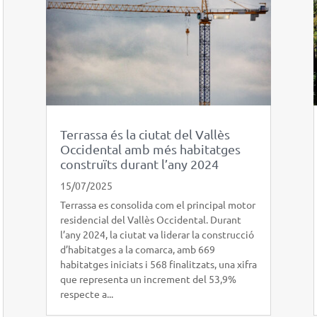
Terrassa és la ciutat del Vallès
Occidental amb més habitatges
construïts durant l’any 2024
15/07/2025
Terrassa es consolida com el principal motor
residencial del Vallès Occidental. Durant
l’any 2024, la ciutat va liderar la construcció
d’habitatges a la comarca, amb 669
habitatges iniciats i 568 finalitzats, una xifra
que representa un increment del 53,9%
respecte a...