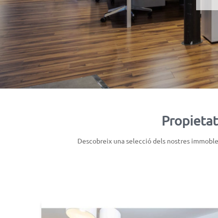
Propietat
Descobreix una selecció dels nostres immobles