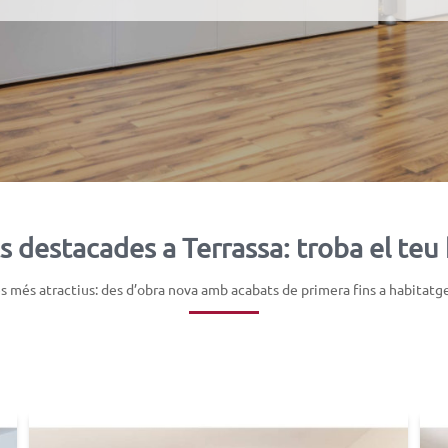
s destacades a Terrassa: troba el teu
 més atractius: des d’obra nova amb acabats de primera fins a habitatges