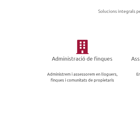
Solucions integrals p

Administració de finques
Ass
Administrem i assessorem en lloguers,
E
finques i comunitats de propietaris