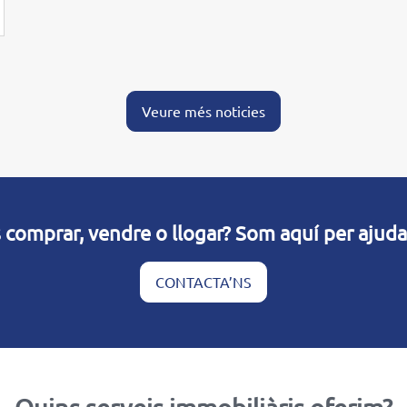
Veure més noticies
 comprar, vendre o llogar? Som aquí per ajuda
CONTACTA’NS