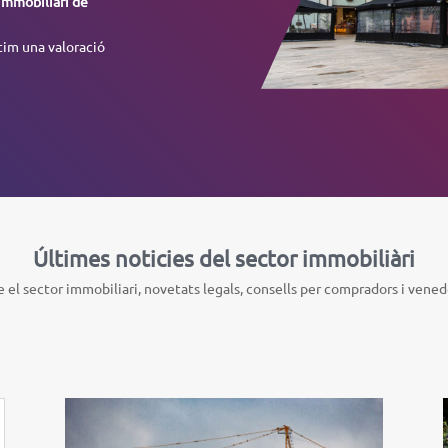
immobiliàri de
tim una valoració
Últimes noticies del sector immobiliàri
 el sector immobiliari, novetats legals, consells per compradors i venedor