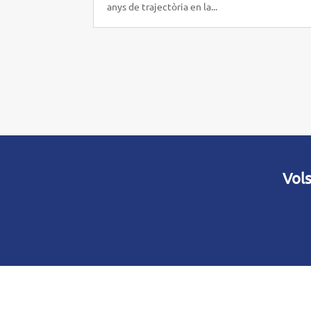
anys de trajectòria en la...
Vols