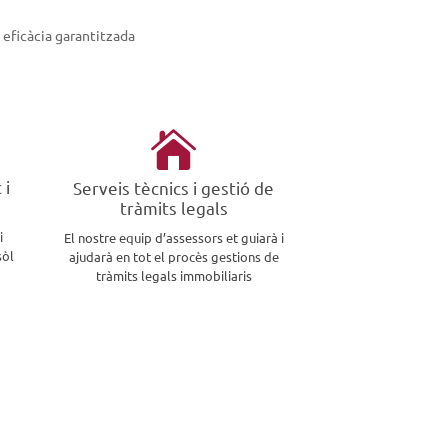
eficàcia garantitzada

 i
Serveis tècnics i gestió de
tràmits legals
i
El nostre equip d’assessors et guiarà i
sòl
ajudarà en tot el procès gestions de
tràmits legals immobiliaris