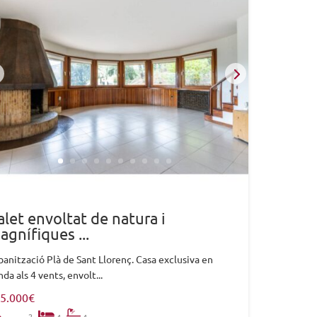
alet envoltat de natura i
agnífiques ...
banització Plà de Sant Llorenç. Casa exclusiva en
da als 4 vents, envolt...
5.000€
2